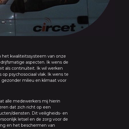
an het kwaliteitssysteem van onze
drijfsmatige aspecten. Ik wens de
 als continuïteit. Ik wil werken
s op psychosociaal vlak. Ik wens te
n gezonder milieu en klimaat voor
at alle medewerkers mij hierin
eren dat zich richt op een
ucten/diensten. Dit veiligheids- en
rsoonlijk letsel en de zorg voor de
iling en het beschermen van