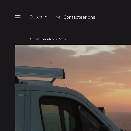
Cookies beheer paneel
Dutch
Contacteer ons
Menu
Circet Benelux
VGM