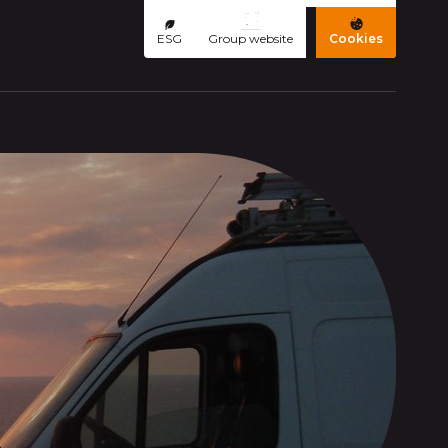
ESG
Group website
Cookies