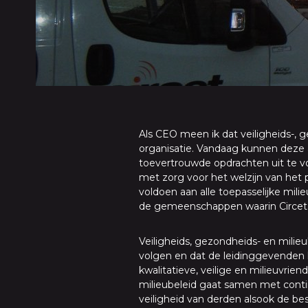
Als CEO meen ik dat veiligheids-, 
organisatie. Vandaag kunnen deze 
toevertrouwde opdrachten uit te voe
met zorg voor het welzijn van het p
voldoen aan alle toepasselijke mil
de gemeenschappen waarin Circet 
Veiligheids, gezondheids- en milieu
volgen en dat de leidinggevenden hi
kwalitatieve, veilige en milieuvrien
milieubeleid gaat samen met continu
veiligheid van derden alsook de b