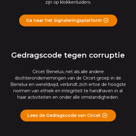
zijn op klokkenluiders.
Ga naar het Signaleringsplatform
Gedragscode tegen corruptie
Circet Benelux, net als alle andere
dochterondernemingen van de Circet-groep in de
Benelux en wereldwijd, verbindt zich ertoe de hoogste
normen van ethiek en integriteit te handhaven in al
haar activiteiten en onder alle omstandigheden.
Lees de Gedragscode van Circet