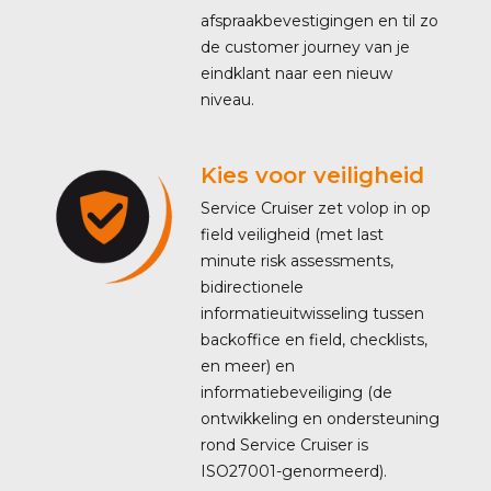
afspraakbevestigingen en til zo
de customer journey van je
eindklant naar een nieuw
niveau.
Kies voor veiligheid
Service Cruiser zet volop in op
field veiligheid (met last
minute risk assessments,
bidirectionele
informatieuitwisseling tussen
backoffice en field, checklists,
en meer) en
informatiebeveiliging (de
ontwikkeling en ondersteuning
rond Service Cruiser is
ISO27001-genormeerd).