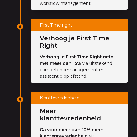
workflow management.
First Time right
Verhoog je First Time
Right
Verhoog je First Time Right ratio
met meer dan 15%
via uitstekend
competentiemanagement en
assistentie op afstand.
Klanttevredenheid
Meer
klanttevredenheid
Ga voor meer dan 10% meer
klantentevredenheid
via