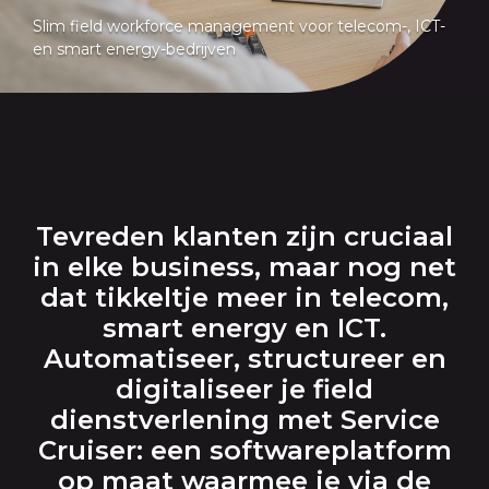
Slim field workforce management voor telecom-, ICT-
en smart energy-bedrijven
Tevreden klanten zijn cruciaal
in elke business, maar nog net
dat tikkeltje meer in telecom,
smart energy en ICT.
Automatiseer, structureer en
digitaliseer je field
dienstverlening met Service
Cruiser: een softwareplatform
op maat waarmee je via de