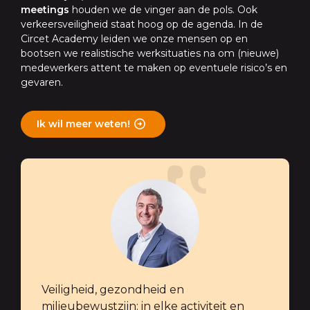
meetings
houden we de vinger aan de pols. Ook
verkeersveiligheid staat hoog op de agenda. In de
Circet Academy leiden we onze mensen op en
bootsen we realistische werksituaties na om (nieuwe)
medewerkers attent te maken op eventuele risico’s en
gevaren.
Ik wil meer weten!
Veiligheid, gezondheid en
milieubewustzijn: in elke activiteit en