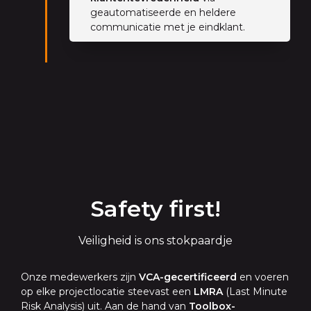
geautomatiseerde en heldere
communicatie met je eindklant.
Safety first!
Veiligheid is ons stokpaardje
Onze medewerkers zijn
VCA-gecertificeerd
en voeren
op elke projectlocatie steevast een
LMRA
(Last Minute
Risk Analysis) uit. Aan de hand van
Toolbox-