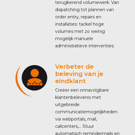
terugkerend volumewerk. Van
dispatching tot plannen van
order entry, repairs en
installaties: tackel hoge
volumes met zo weinig
mogelijk manuele
administratieve interventies.
Verbeter de
beleving van je
eindklant
Creëer een onnavolgbare
klantenbelevenis met
uitgebreide
communicatiemogelijkheden
via webportals, mail,
callcenters,… Stuur
automatisch remindermails en