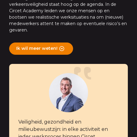
verkeersveiligheid staat hoog op de agenda. In de
Circet Academy leiden we onze mensen op en
bootsen we realistische werksituaties na om (nieuwe)
medewerkers attent te maken op eventuele risico’s en
gevaren.
Ik wil meer weten!
Veiligheid, gezondheid en
milieubewustzijn: in elke activiteit en
ieder werkproces binnen Circet