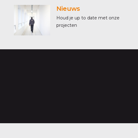
Nieuws
Houd je up to date met onze
projecten