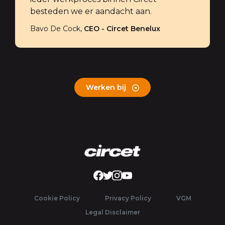
besteden we er aandacht aan.
Bavo De Cock,
CEO - Circet Benelux
Werken bij
Facebook
LinkedIn
Instagram
Vimeo
Cookie Policy
Privacy Policy
VGM
Legal Disclaimer